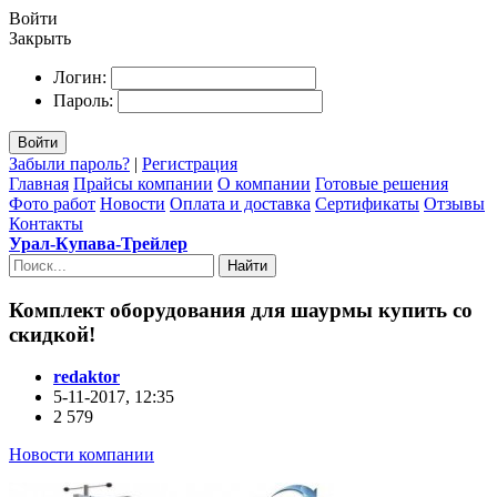
Войти
Закрыть
Логин:
Пароль:
Войти
Забыли пароль?
|
Регистрация
Главная
Прайсы компании
О компании
Готовые решения
Фото работ
Новости
Оплата и доставка
Сертификаты
Отзывы
Контакты
Урал-Купава-Трейлер
Найти
Комплект оборудования для шаурмы купить со
скидкой!
redaktor
5-11-2017, 12:35
2 579
Новости компании