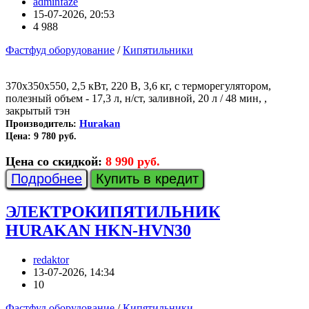
adminfaze
15-07-2026, 20:53
4 988
Фастфуд оборудование
/
Кипятильники
370х350х550, 2,5 кВт, 220 В, 3,6 кг, с терморегулятором,
полезный объем - 17,3 л, н/ст, заливной, 20 л / 48 мин, ,
закрытый тэн
Hurakan
Производитель:
Цена:
9 780 руб.
Цена со скидкой:
8 990 руб.
Подробнее
Купить в кредит
ЭЛЕКТРОКИПЯТИЛЬНИК
HURAKAN HKN-HVN30
redaktor
13-07-2026, 14:34
10
Фастфуд оборудование
/
Кипятильники