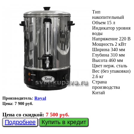
Тип
накопительный
Объем 15 л
Индикатор уровня
воды
Напряжение 220 В
Мощность 2 кВт
Ширина 340 мм
Глубина 310 мм
Высота 460 мм
Цвет нерж. сталь
Вес (без упаковки)
2.6 кг
Страна
производства
Китай
Royal
Производитель:
Цена:
7 900 руб.
Цена со скидкой:
7 500 руб.
Подробнее
Купить в кредит