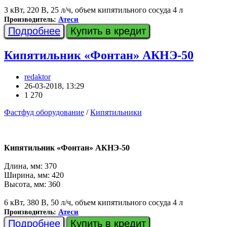
3 кВт, 220 В, 25 л/ч, объем кипятильного сосуда 4 л
Атеси
Производитель:
Подробнее
Купить в кредит
Кипятильник «Фонтан» АКНЭ-50
redaktor
26-03-2018, 13:29
1 270
Фастфуд оборудование
/
Кипятильники
Кипятильник «Фонтан» АКНЭ-50
Длина, мм: 370
Ширина, мм: 420
Высота, мм: 360
6 кВт, 380 В, 50 л/ч, объем кипятильного сосуда 4 л
Атеси
Производитель:
Подробнее
Купить в кредит