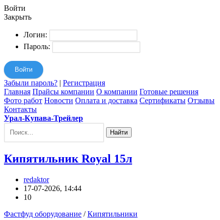
Войти
Закрыть
Логин:
Пароль:
Войти
Забыли пароль?
|
Регистрация
Главная
Прайсы компании
О компании
Готовые решения
Фото работ
Новости
Оплата и доставка
Сертификаты
Отзывы
Контакты
Урал-Купава-Трейлер
Найти
Кипятильник Royal 15л
redaktor
17-07-2026, 14:44
10
Фастфуд оборудование
/
Кипятильники