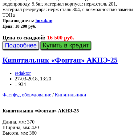
водопроводу, 5,5кг, материал корпуса: нерж.сталь 201,
материал резервуара: нерж сталь 304, с возможностью замены
ТЭНа
hurakan
Производитель:
Цена:
18 200 руб.
Цена со скидкой:
16 500 руб.
Подробнее
Купить в кредит
Кипятильник «Фонтан» АКНЭ-25
redaktor
27-03-2018, 13:20
1 934
Фастфуд оборудование
/
Кипятильники
Кипятильник «Фонтан» АКНЭ-25
Длина, мм: 370
Ширина, мм: 420
Высота, мм: 360