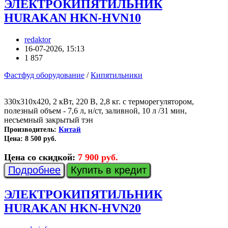
ЭЛЕКТРОКИПЯТИЛЬНИК
HURAKAN HKN-HVN10
redaktor
16-07-2026, 15:13
1 857
Фастфуд оборудование
/
Кипятильники
330х310х420, 2 кВт, 220 В, 2,8 кг. с терморегулятором,
полезный объем - 7,6 л, н/ст, заливной, 10 л /31 мин,
несъемный закрытый тэн
Китай
Производитель:
Цена:
8 500 руб.
Цена со скидкой:
7 900 руб.
Подробнее
Купить в кредит
ЭЛЕКТРОКИПЯТИЛЬНИК
HURAKAN HKN-HVN20