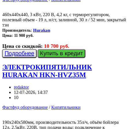
460х440х440, 3 кВт, 220 В, 4,2 кг, с терморегулятором,
полезный объем - 19 л, н/ст, заливной, 30 л / 52 мин, закрытый
тэн
Hurakan
Производитель:
Цена:
11 900 руб.
Цена со скидкой:
10 700 руб.
Подробнее
Купить в кредит
ЭЛЕКТРОКИПЯТИЛЬНИК
HURAKAN HKN-HVZ35M
redaktor
12-07-2026, 14:37
10
Фастфуд оборудование
/
Кипятильники
190x240x580мм, производительность 35л/ч, объём бойлера
12л, 2,5кВт, 220В, тип подачи воды: подключение к