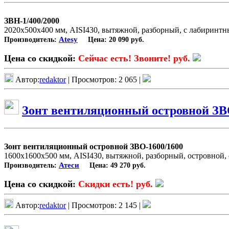
ЗВН-1/400/2000
2020х500х400 мм, AISI430, вытяжной, разборный, с лабиринт
Atesy
Производитель:
Цена:
20 090 руб.
Цена со скидкой:
Сейчас есть! Звоните! руб.
Автор:
redaktor
| Просмотров: 2 065 |
Зонт вентиляционный островной ЗВ
Зонт вентиляционный островной ЗВО-1600/1600
1600х1600х500 мм, AISI430, вытяжной, разборный, островной
Атеси
Производитель:
Цена:
49 270 руб.
Цена со скидкой:
Скидки есть! руб.
Автор:
redaktor
| Просмотров: 2 145 |