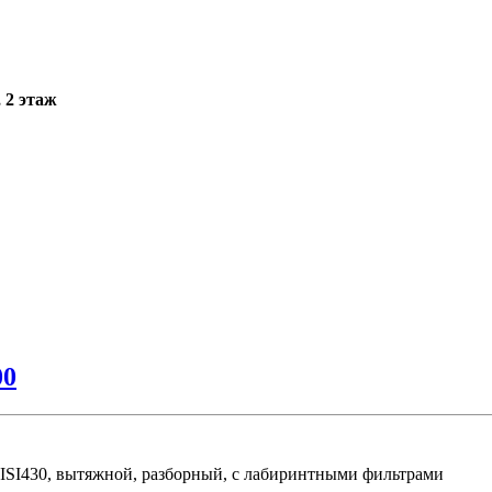
, 2 этаж
00
ISI430, вытяжной, разборный, с лабиринтными фильтрами