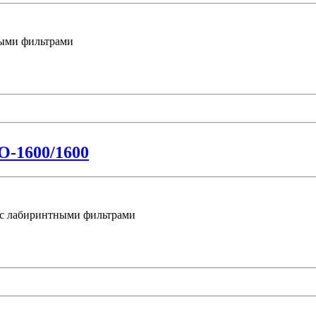
ными фильтрами
О-1600/1600
, с лабиринтными фильтрами