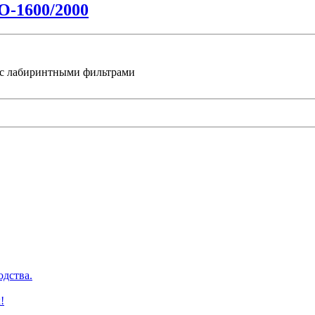
О-1600/2000
, с лабиринтными фильтрами
одства.
!