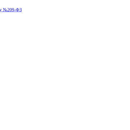
ну №209-ФЗ