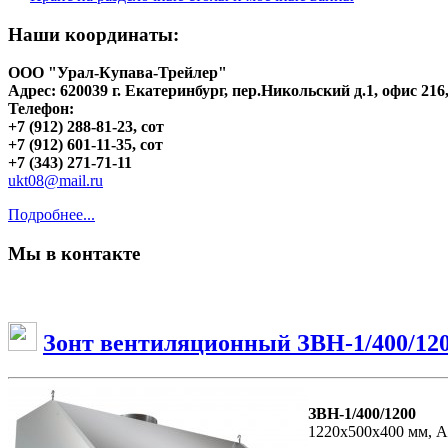
Наши координаты:
ООО "Урал-Купава-Трейлер"
Адрес: 620039 г. Екатеринбург, пер.Никольский д.1, офис 216
Телефон:
+7 (912) 288-81-23, сот
+7 (912) 601-11-35, сот
+7 (343) 271-71-11
ukt08@mail.ru
Подробнее...
Мы в контакте
Зонт вентиляционный ЗВН-1/400/12
ЗВН-1/400/1200
1220х500х400 мм, A