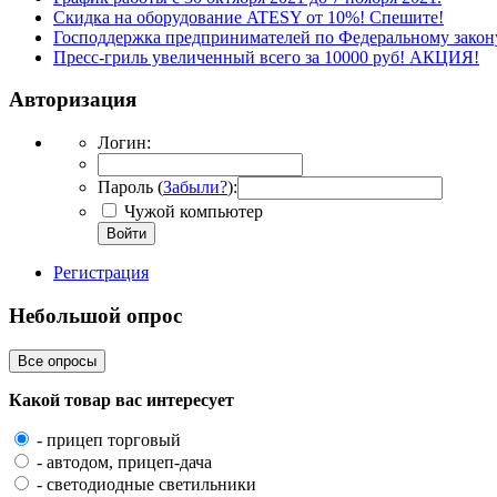
Скидка на оборудование ATESY от 10%! Спешите!
Господдержка предпринимателей по Федеральному зако
Пресс-гриль увеличенный всего за 10000 руб! АКЦИЯ!
Авторизация
Логин:
Пароль (
Забыли?
):
Чужой компьютер
Войти
Регистрация
Небольшой опрос
Все опросы
Какой товар вас интересует
- прицеп торговый
- автодом, прицеп-дача
- светодиодные светильники