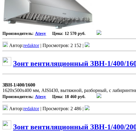
Atesy
Производитель:
Цена:
12 570 руб.
Автор:
redaktor
| Просмотров: 2 152 |
Зонт вентиляционный ЗВН-1/400/16
ЗВН-1/400/1600
1620х500х400 мм, AISI430, вытяжной, разборный, с лабиринт
Atesy
Производитель:
Цена:
18 460 руб.
Автор:
redaktor
| Просмотров: 2 486 |
Зонт вентиляционный ЗВН-1/400/20