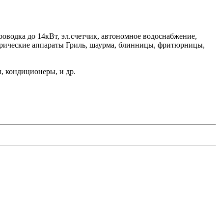
роводка до 14кВт, эл.счетчик, автономное водоснабжение,
ектрические аппараты Гриль, шаурма, блинницы, фритюрницы,
, кондиционеры, и др.