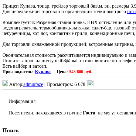
Прицеп Купава, тонар, трейлер торговый 8кв.м. вн. размеры 3,
Для передвижной торговли и организации точки быстрого
пит
Комплектуется: Разрезная ставня-полка, ПВХ остекление или у
водонагреватель, термообшивка-вытяжка, салат-бар, газовый о
чебуречницы, хот-дог, контактные грили, конвекционные печи,
Для торговли охлажденной продукцией: встроенные витрины, 
Окончательная стоимость рассчитывается индивидуально и зав
Пишите запрос на почту ukt08@mail.ru или звоните по телефон
Есть вайбер и ватсап.
Купава
Производитель:
Цена:
548 600 руб.
Автор:
adminfaze
| Просмотров: 6 678 |
Информация
Посетители, находящиеся в группе
Гости
, не могут оставля
Поиск