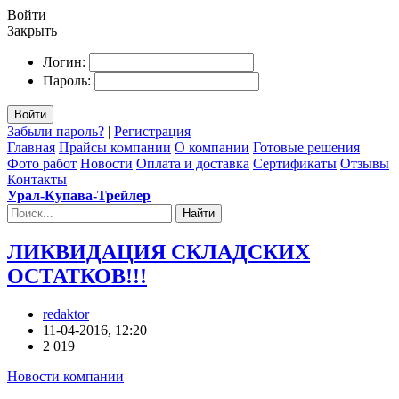
Войти
Закрыть
Логин:
Пароль:
Войти
Забыли пароль?
|
Регистрация
Главная
Прайсы компании
О компании
Готовые решения
Фото работ
Новости
Оплата и доставка
Сертификаты
Отзывы
Контакты
Урал-Купава-Трейлер
Найти
ЛИКВИДАЦИЯ СКЛАДСКИХ
ОСТАТКОВ!!!
redaktor
11-04-2016, 12:20
2 019
Новости компании