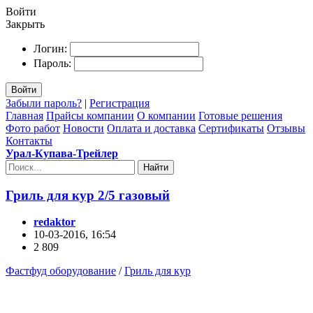
Войти
Закрыть
Логин:
Пароль:
Войти
Забыли пароль?
|
Регистрация
Главная
Прайсы компании
О компании
Готовые решения
Фото работ
Новости
Оплата и доставка
Сертификаты
Отзывы
Контакты
Урал-Купава-Трейлер
Найти
Гриль для кур 2/5 газовый
redaktor
10-03-2016, 16:54
2 809
Фастфуд оборудование
/
Гриль для кур